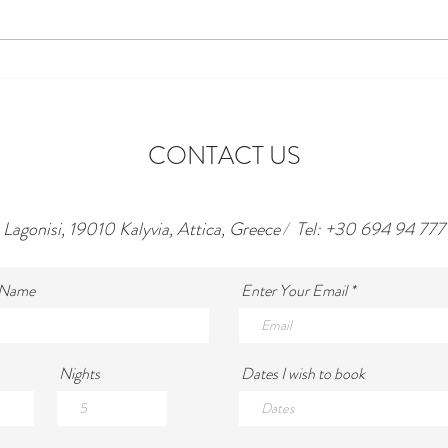
Het i
Wandelen door de straatjes van
Psirí
CONTACT US
agonisi, 19010 Kalyvia, Attica, Greece
/
Tel: +30 694 94 777
 Name
Enter Your Email
Nights
Dates I wish to book