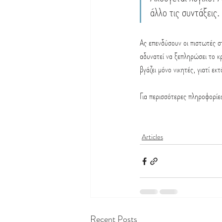
άλλο τις συντάξεις.
Ας επενδύσουν οι πιστωτές σ
αδυνατεί να ξεπληρώσει το κρ
βγάζει μόνο νικητές, γιατί εκ
Για περισσότερες πληροφορίες
Articles
Recent Posts