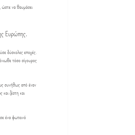
, ώστε να θαυμάσει 
της Ευρώπης. 
ύσε δύσκολες εποχές. 
ένιωθε τόσο σίγουρος 
 ως συνήθως από έναν 
 και ζέστη και 
σε ένα φωτεινό 