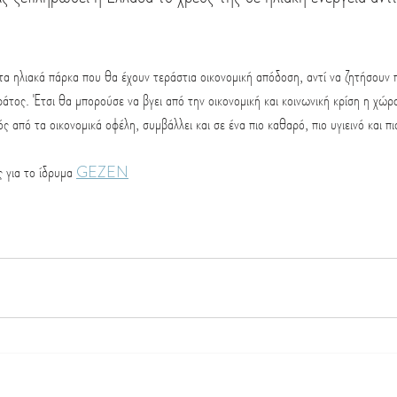
τα ηλιακά πάρκα που θα έχουν τεράστια οικονομική απόδοση, αντί να ζητήσουν 
άτος. Έτσι θα μπορούσε να βγει από την οικονομική και κοινωνική κρίση η χώρ
τός από τα οικονομικά οφέλη, συμβάλλει και σε ένα πιο καθαρό, πιο υγιεινό και π
 για το ίδρυμα 
GEZEN