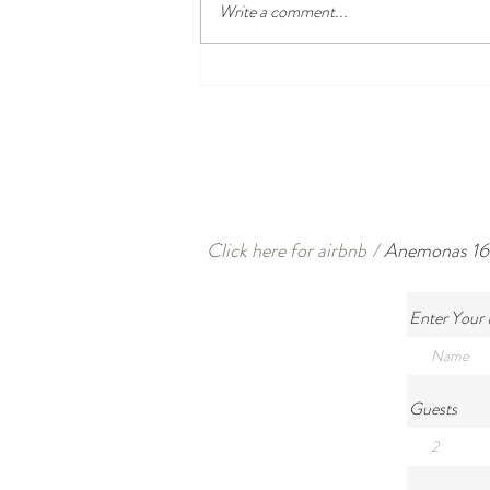
Write a comment...
Click here for airbnb
/
Anemonas 16 L
Enter Your
Guests