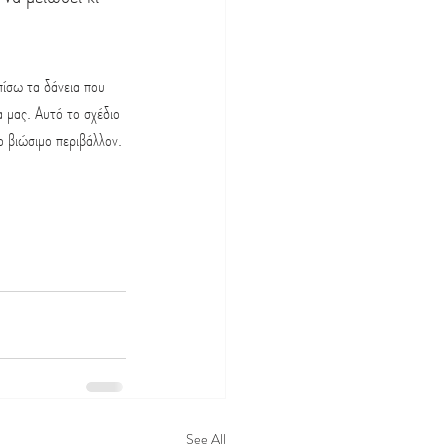
πίσω τα δάνεια που 
α μας. Αυτό το σχέδιο 
ιο βιώσιμο περιβάλλον.
See All